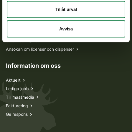
Tillåt urval
Alla kontaktuppgifter
Avvisa
Jaktkort
Oma riista -tjänsten
Ansökan om licenser och dispenser
Information om oss
Aktuellt
Lediga jobb
Till massmedia
Fakturering
Ge respons