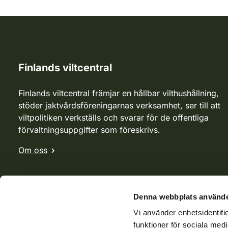
Finlands viltcentral
Finlands viltcentral främjar en hållbar vilthushållning,
stöder jaktvårdsföreningarnas verksamhet, ser till att
viltpolitiken verkställs och svarar för de offentliga
förvaltningsuppgifter som föreskrivs.
Om oss
Denna webbplats använde
Vi använder enhetsidentifie
funktioner för sociala medi