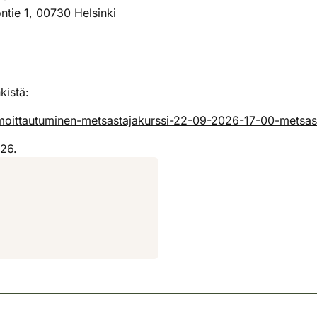
ntie 1, 00730 Helsinki
kistä:
ilmoittautuminen-metsastajakurssi-22-09-2026-17-00-metsa
026.