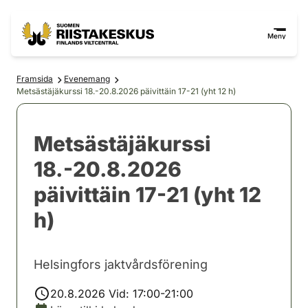
Hoppa till innehåll
Gå till webbplatskartan
Meny
Framsida
Evenemang
Metsästäjäkurssi 18.-20.8.2026 päivittäin 17-21 (yht 12 h)
Metsästäjäkurssi
18.-20.8.2026
päivittäin 17-21 (yht 12
h)
Helsingfors jaktvårdsförening
20.8.2026 Vid: 17:00-21:00