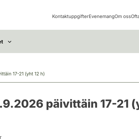
Kontaktuppgifter
Evenemang
Om oss
Oft
et
ttäin 17-21 (yht 12 h)
9.2026 päivittäin 17-21 (y
r