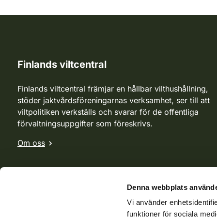
Finlands viltcentral
Finlands viltcentral främjar en hållbar vilthushållning,
stöder jaktvårdsföreningarnas verksamhet, ser till att
viltpolitiken verkställs och svarar för de offentliga
förvaltningsuppgifter som föreskrivs.
Om oss
Denna webbplats använde
Vi använder enhetsidentifie
funktioner för sociala medi