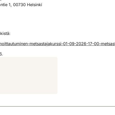
ntie 1, 00730 Helsinki
kistä:
ilmoittautuminen-metsastajakurssi-01-09-2026-17-00-metsas
6.