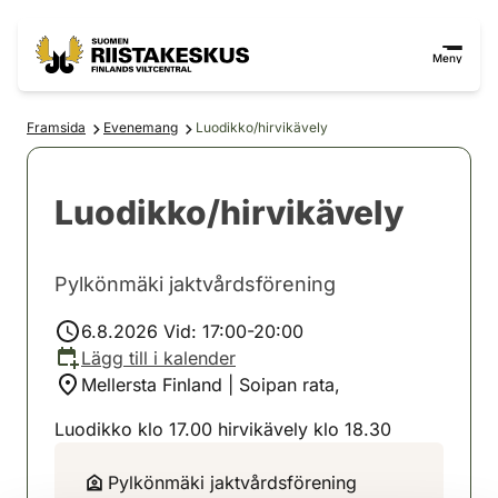
Hoppa till innehåll
Gå till webbplatskartan
Meny
Framsida
Evenemang
Luodikko/hirvikävely
Luodikko/hirvikävely
Pylkönmäki jaktvårdsförening
6.8.2026 Vid: 17:00-20:00
Lägg till i kalender
Mellersta Finland | Soipan rata,
Luodikko klo 17.00 hirvikävely klo 18.30
Pylkönmäki jaktvårdsförening