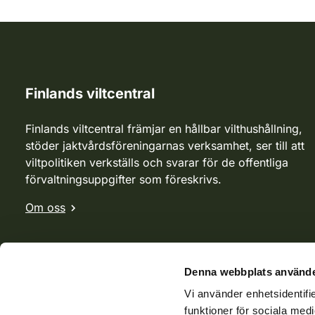
Finlands viltcentral
Finlands viltcentral främjar en hållbar vilthushållning,
stöder jaktvårdsföreningarnas verksamhet, ser till att
viltpolitiken verkställs och svarar för de offentliga
förvaltningsuppgifter som föreskrivs.
Om oss
Denna webbplats använde
Vi använder enhetsidentifie
funktioner för sociala medi