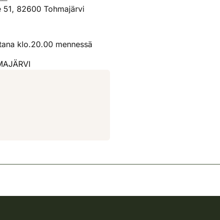
e 51, 82600 Tohmajärvi
ltana klo.20.00 mennessä
HMAJÄRVI