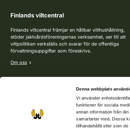
Finlands viltcentral
Finlands viltcentral främjar en hållbar vilthushållning,
stöder jaktvårdsföreningarnas verksamhet, ser till att
viltpolitiken verkställs och svarar för de offentliga
förvaltningsuppgifter som föreskrivs.
Om oss
Denna webbplats använde
Vi använder enhetsidentifie
funktioner för sociala medi
annan information från din
samarbetar med. Dessa kan
tillhandahållit eller som d