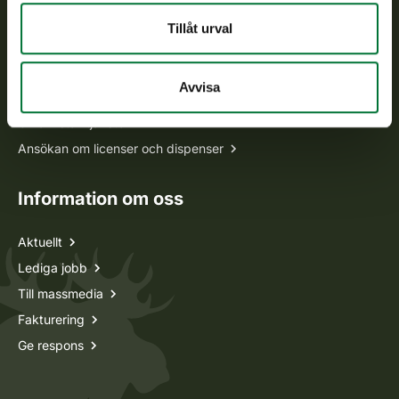
Tillåt urval
Alla kontaktuppgifter
Avvisa
Jaktkort
Oma riista -tjänsten
Ansökan om licenser och dispenser
Information om oss
Aktuellt
Lediga jobb
Till massmedia
Fakturering
Ge respons