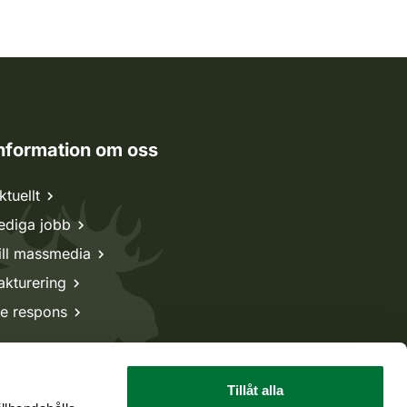
nformation om oss
ktuellt
ediga jobb
ill massmedia
akturering
e respons
Tillåt alla