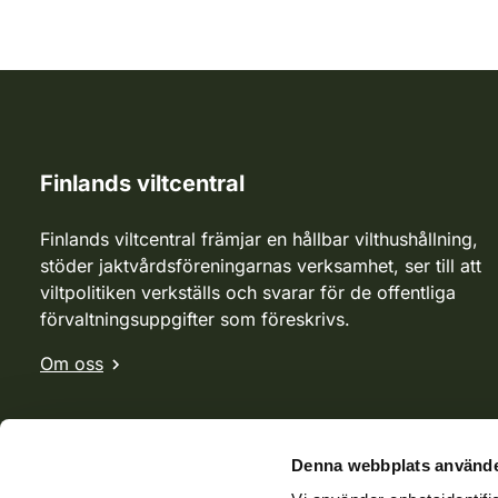
Finlands viltcentral
Finlands viltcentral främjar en hållbar vilthushållning,
stöder jaktvårdsföreningarnas verksamhet, ser till att
viltpolitiken verkställs och svarar för de offentliga
förvaltningsuppgifter som föreskrivs.
Om oss
Denna webbplats använde