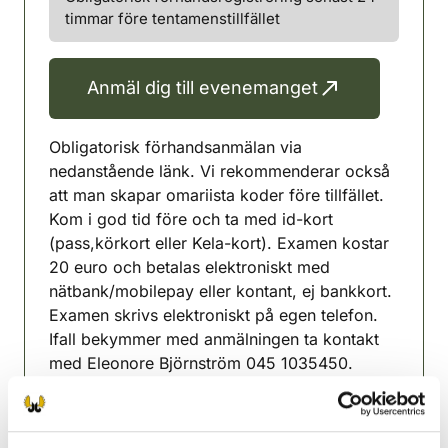
timmar före tentamenstillfället
Anmäl dig till evenemanget
Obligatorisk förhandsanmälan via
nedanstående länk. Vi rekommenderar också
att man skapar omariista koder före tillfället.
Kom i god tid före och ta med id-kort
(pass,körkort eller Kela-kort). Examen kostar
20 euro och betalas elektroniskt med
nätbank/mobilepay eller kontant, ej bankkort.
Examen skrivs elektroniskt på egen telefon.
Ifall bekymmer med anmälningen ta kontakt
med Eleonore Björnström 045 1035450.
Ilmoittaudu ennakkoon linkin kautta. Tule
hyvissä ajoissa paikalle ja ota mukaan