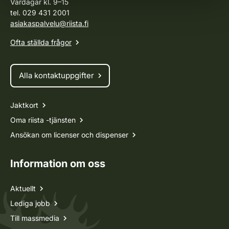
Vardagar kl. 9–15
tel. 029 431 2001
asiakaspalvelu@riista.fi
Ofta ställda frågor
Alla kontaktuppgifter
Jaktkort
Oma riista -tjänsten
Ansökan om licenser och dispenser
Information om oss
Aktuellt
Lediga jobb
Till massmedia