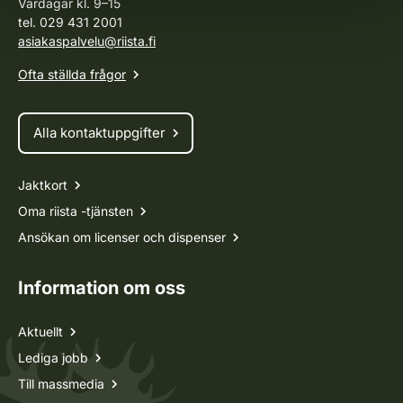
Vardagar kl. 9–15
tel. 029 431 2001
asiakaspalvelu@riista.fi
Ofta ställda frågor
Alla kontaktuppgifter
Jaktkort
Oma riista -tjänsten
Ansökan om licenser och dispenser
Information om oss
Aktuellt
Lediga jobb
Till massmedia