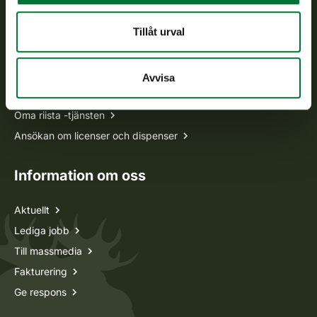
Ofta ställda frågor
Tillåt urval
Alla kontaktuppgifter
Avvisa
Jaktkort
Oma riista -tjänsten
Ansökan om licenser och dispenser
Information om oss
Aktuellt
Lediga jobb
Till massmedia
Fakturering
Ge respons