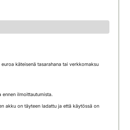
20 euroa käteisenä tasarahana tai verkkomaksu
nnen ilmoittautumista.
itteen akku on täyteen ladattu ja että käytössä on