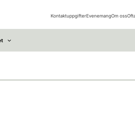
Kontaktuppgifter
Evenemang
Om oss
Oft
et