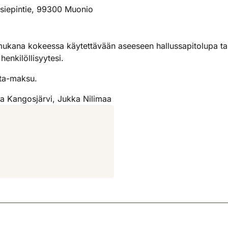
siepintie, 99300 Muonio
 mukana kokeessa käytettävään aseeseen hallussapitolupa ta
enkilöllisyytesi.
sta-maksu.
a Kangosjärvi, Jukka Nilimaa