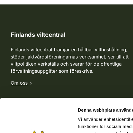
Finlands viltcentral
Finlands viltcentral främjar en hållbar vilthushållning,
stöder jaktvårdsföreningarnas verksamhet, ser till att
viltpolitiken verkställs och svarar för de offentliga
förvaltningsuppgifter som föreskrivs.
Om oss
Denna webbplats använde
Vi använder enhetsidentifie
funktioner för sociala medi