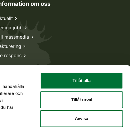
nformation om oss
ktuellt
ediga jobb
ill massmedia
akturering
e respons
Tillåt alla
illhandahålla
ifierare och
Tillåt urval
vi
 du har
Avvisa
Tillbaka till början