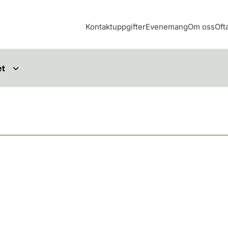
Kontaktuppgifter
Evenemang
Om oss
Oft
et