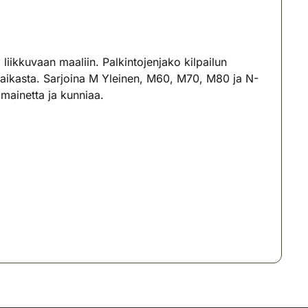
ikkuvaan maaliin. Palkintojenjako kilpailun
a paikasta. Sarjoina M Yleinen, M60, M70, M80 ja N-
mainetta ja kunniaa.