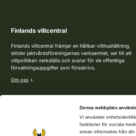
Finlands viltcentral
Finlands viltcentral främjar en hållbar vilthushållning,
stöder jaktvårdsföreningarnas verksamhet, ser till att
viltpolitiken verkställs och svarar för de offentliga
förvaltningsuppgifter som föreskrivs.
Om oss
Denna webbplats använde
Vi använder enhetsidentifie
funktioner för sociala medi
annan information från din