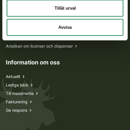
Tillåt urval
Alla kontaktuppgifter
Avvisa
Jaktkort
Oma riista -tjänsten
Ansökan om licenser och dispenser
Information om oss
Aktuellt
Lediga jobb
Till massmedia
Fakturering
Ge respons