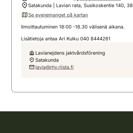
Satakunda | Lavian rata, Susikoskentie 140, 3
Se evenemanget på kartan
(avautuu uuteen välilehteen)
Ilmoittautuminen 18:00 -18.30 välisenä aikana.
Lisätietoja antaa Ari Kulku 040 8444261
Lavianejdens jaktvårdsförening
Satakunda
lavia@rhy.riista.fi