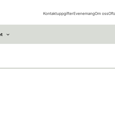
Kontaktuppgifter
Evenemang
Om oss
Oft
et