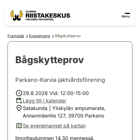
Hoppa till innehåll
Gå till webbplatskartan
Meny
Framsida
Evenemang
Bågskytteprov
Bågskytteprov
Parkano-Karvia jaktvårdsförening
29.8.2026 Vid: 12:00-15:00
Lägg till i kalender
Satakunda | Yliskylän ampumarata,
Annanmäentie 127, 39700 Parkano
Se evenemanget på kartan
(avautuu uuteen välilehteen)
Ilmoittautuminen 14.30 mennessä.