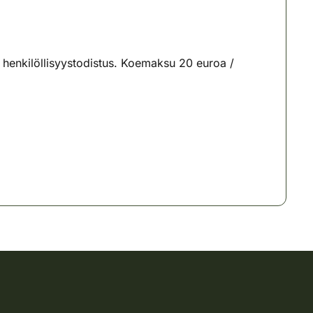
ä henkilöllisyystodistus. Koemaksu 20 euroa /