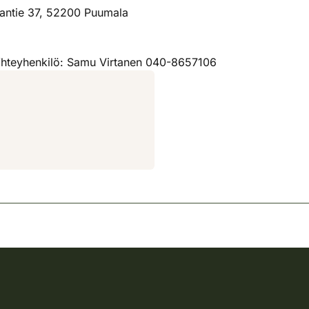
lantie 37, 52200 Puumala
ä. Yhteyhenkilö: Samu Virtanen 040-8657106