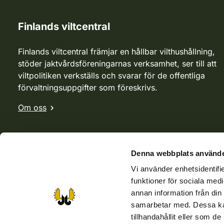
Finlands viltcentral
Finlands viltcentral främjar en hållbar vilthushållning,
stöder jaktvårdsföreningarnas verksamhet, ser till att
viltpolitiken verkställs och svarar för de offentliga
förvaltningsuppgifter som föreskrivs.
Om oss
Denna webbplats använde
Vi använder enhetsidentifie
funktioner för sociala medi
annan information från din
samarbetar med. Dessa kan
tillhandahållit eller som d