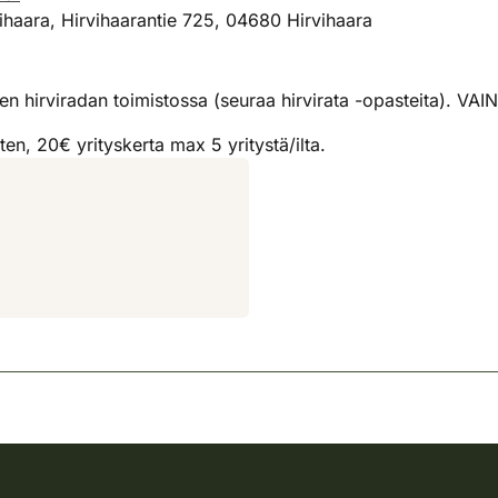
haara, Hirvihaarantie 725, 04680 Hirvihaara
n hirviradan toimistossa (seuraa hirvirata -opasteita). V
, 20€ yrityskerta max 5 yritystä/ilta.