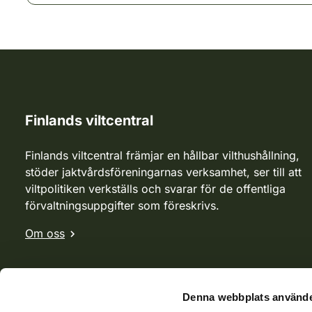
Finlands viltcentral
Finlands viltcentral främjar en hållbar vilthushållning,
stöder jaktvårdsföreningarnas verksamhet, ser till att
viltpolitiken verkställs och svarar för de offentliga
förvaltningsuppgifter som föreskrivs.
Om oss
Denna webbplats använde