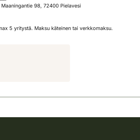
 Maaningantie 98, 72400 Pielavesi
max 5 yritystä. Maksu käteinen tai verkkomaksu.