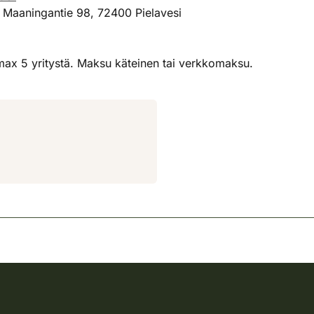
 Maaningantie 98, 72400 Pielavesi
max 5 yritystä. Maksu käteinen tai verkkomaksu.