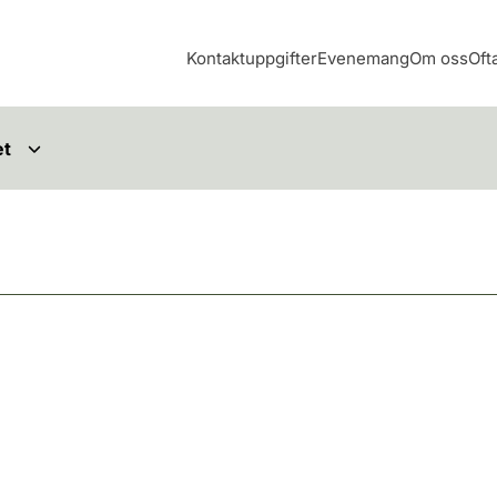
Kontaktuppgifter
Evenemang
Om oss
Oft
et