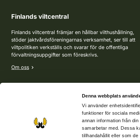
Finlands viltcentral
Finlands viltcentral främjar en hållbar vilthushållning,
stöder jaktvårdsföreningarnas verksamhet, ser till att
viltpolitiken verkställs och svarar för de offentliga
förvaltningsuppgifter som föreskrivs.
Om oss
Denna webbplats använde
Vi använder enhetsidentifie
funktioner för sociala medi
annan information från din
samarbetar med. Dessa kan
tillhandahållit eller som d