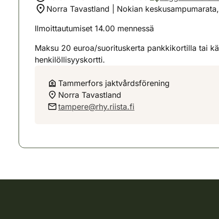
Norra Tavastland | Nokian keskusampumarata,
Ilmoittautumiset 14.00 mennessä
Maksu 20 euroa/suorituskerta pankkikortilla tai 
henkilöllisyyskortti.
Tammerfors jaktvårdsförening
Norra Tavastland
tampere@rhy.riista.fi