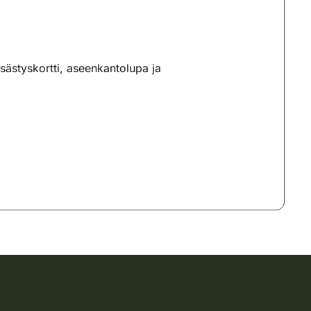
ästyskortti, aseenkantolupa ja