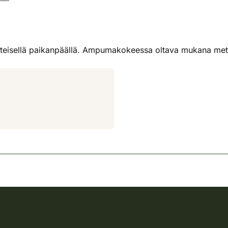
käteisellä paikanpäällä. Ampumakokeessa oltava mukana mets