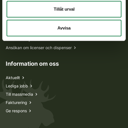
Tillåt urval
Alla kontaktuppgifter
Avvisa
Jaktkort
Oma riista -tjänsten
Ansökan om licenser och dispenser
Information om oss
Aktuellt
Lediga jobb
Till massmedia
Fakturering
Ge respons