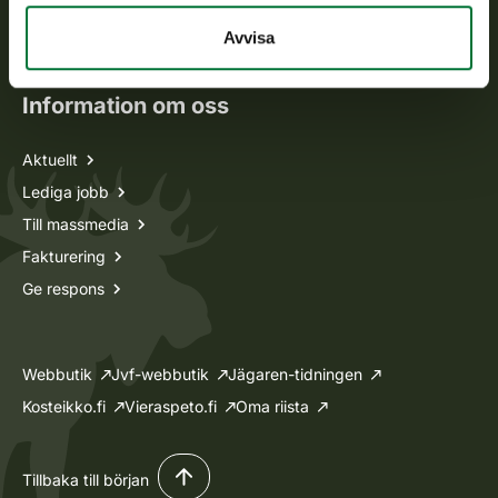
Oma riista -tjänsten
Avvisa
Ansökan om licenser och dispenser
Information om oss
Aktuellt
Lediga jobb
Till massmedia
Fakturering
Ge respons
Webbutik
Jvf-webbutik
Jägaren-tidningen
Kosteikko.fi
Vieraspeto.fi
Oma riista
Tillbaka till början