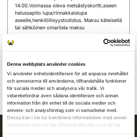
14.00.Voimassa oleva metsästyskortti,aseen
halussapito lupa/rinnakkaislupa
aseelle,henkilöllisyystodistus. Maksu käteisellä
tai sähköinen omariista maksu
Lisätietoja Lasse Perttola 0408351025
Lahtisnejdens jaktvårdsförening
Södra Tavastland
Denna webbplats använder cookies
+358408351025
Vi använder enhetsidentifierare för att anpassa innehållet
lasse.perttola@gmail.com
och annonserna till användarna, tillhandahålla funktioner
för sociala medier och analysera vår trafik. Vi
vidarebefordrar även sådana identifierare och annan
information från din enhet till de sociala medier och
annons- och analysföretag som vi samarbetar med.
Dessa kan i sin tur kombinera informationen med annan
information som du har tillhandahållit eller som de har
samlat in när du har använt deras tjänster.
Finlands viltcentral