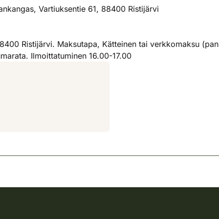
kangas, Vartiuksentie 61, 88400 Ristijärvi
00 Ristijärvi. Maksutapa, Kätteinen tai verkkomaksu (pankki
umarata. Ilmoittatuminen 16.00-17.00