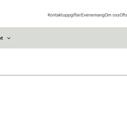
Kontaktuppgifter
Evenemang
Om oss
Oft
et