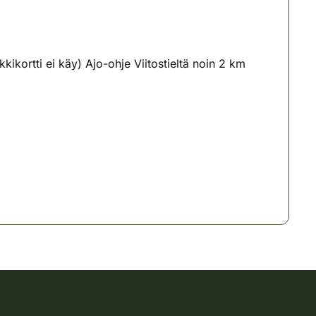
kortti ei käy) Ajo-ohje Viitostieltä noin 2 km