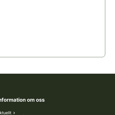
nformation om oss
ktuellt