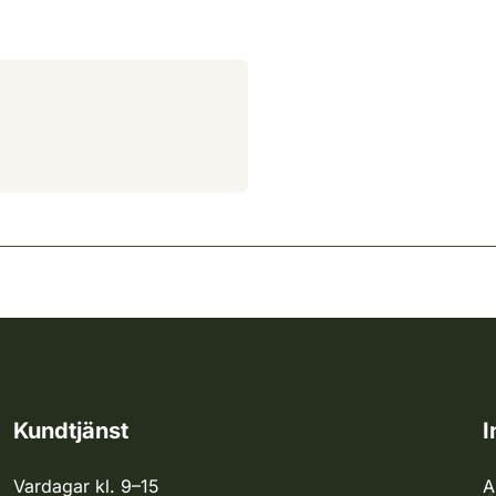
Kundtjänst
I
Vardagar kl. 9–15
A