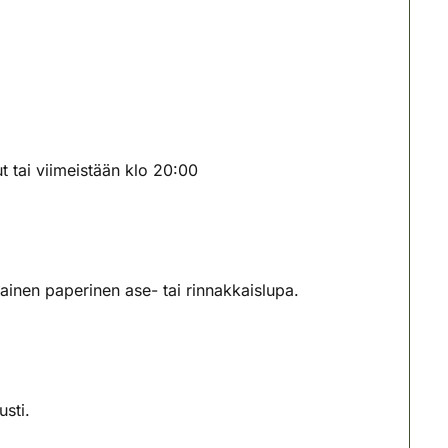
t tai viimeistään klo 20:00
ainen paperinen ase- tai rinnakkaislupa.
sti.