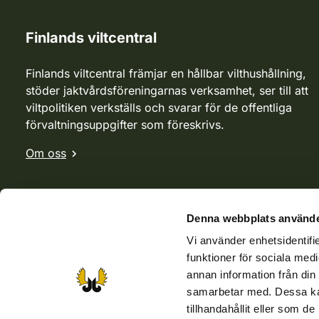
Finlands viltcentral
Finlands viltcentral främjar en hållbar vilthushållning,
stöder jaktvårdsföreningarnas verksamhet, ser till att
viltpolitiken verkställs och svarar för de offentliga
förvaltningsuppgifter som föreskrivs.
Om oss
Denna webbplats använde
Vi använder enhetsidentifie
funktioner för sociala medi
annan information från din
samarbetar med. Dessa kan
tillhandahållit eller som d