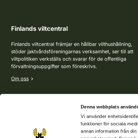
Finlands viltcentral
Finlands viltcentral främjar en hållbar vilthushållning,
stöder jaktvårdsföreningarnas verksamhet, ser till att
viltpolitiken verkställs och svarar för de offentliga
förvaltningsuppgifter som föreskrivs.
Om oss
Denna webbplats använde
Vi använder enhetsidentifie
funktioner för sociala medi
annan information från din