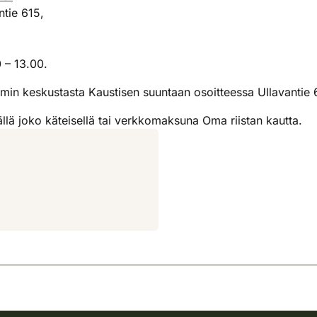
tie 615,
 – 13.00.
in keskustasta Kaustisen suuntaan osoitteessa Ullavantie 
ä joko käteisellä tai verkkomaksuna Oma riistan kautta.