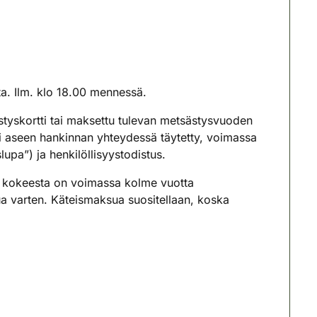
a. Ilm. klo 18.00 mennessä.
tyskortti tai maksettu tulevan metsästysvuoden
 aseen hankinnan yhteydessä täytetty, voimassa
pa”) ja henkilöllisyystodistus.
ä kokeesta on voimassa kolme vuotta
ua varten. Käteismaksua suositellaan, koska