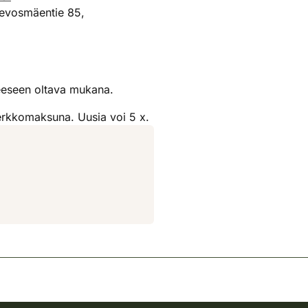
evosmäentie 85,
seeseen oltava mukana.
verkkomaksuna. Uusia voi 5 x.