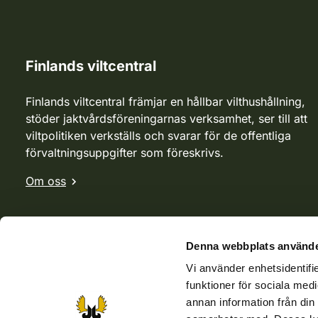
Finlands viltcentral
Finlands viltcentral främjar en hållbar vilthushållning,
stöder jaktvårdsföreningarnas verksamhet, ser till att
viltpolitiken verkställs och svarar för de offentliga
förvaltningsuppgifter som föreskrivs.
Om oss
Denna webbplats använde
Vi använder enhetsidentifie
funktioner för sociala medi
annan information från din