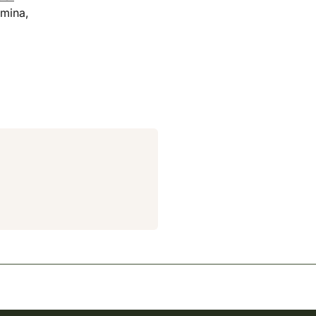
mina,