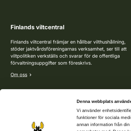
Finlands viltcentral
Finlands viltcentral främjar en hållbar vilthushållning,
stöder jaktvårdsföreningarnas verksamhet, ser till att
viltpolitiken verkställs och svarar för de offentliga
förvaltningsuppgifter som föreskrivs.
Om oss
Denna webbplats använde
Vi använder enhetsidentifie
funktioner för sociala medi
annan information från din