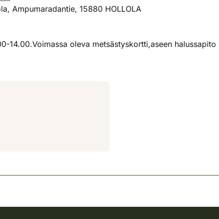
lola, Ampumaradantie, 15880 HOLLOLA
.00-14.00.Voimassa oleva metsästyskortti,aseen halussapito l