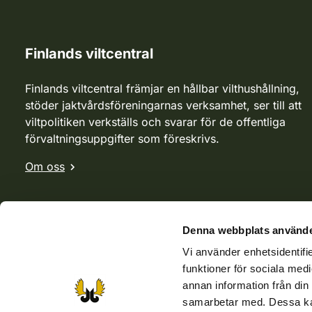
Finlands viltcentral
Finlands viltcentral främjar en hållbar vilthushållning,
stöder jaktvårdsföreningarnas verksamhet, ser till att
viltpolitiken verkställs och svarar för de offentliga
förvaltningsuppgifter som föreskrivs.
Om oss
Denna webbplats använde
Vi använder enhetsidentifie
funktioner för sociala medi
annan information från din
samarbetar med. Dessa kan