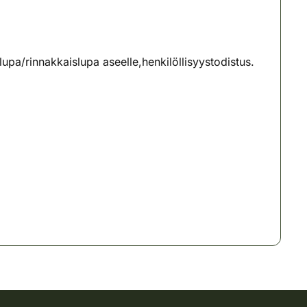
upa/rinnakkaislupa aseelle,henkilöllisyystodistus.