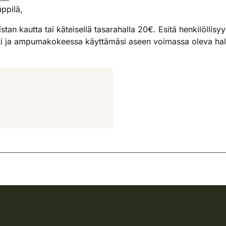
ppilä,
tan kautta tai käteisellä tasarahalla 20€. Esitä henkilöllisy
i ja ampumakokeessa käyttämäsi aseen voimassa oleva hallu