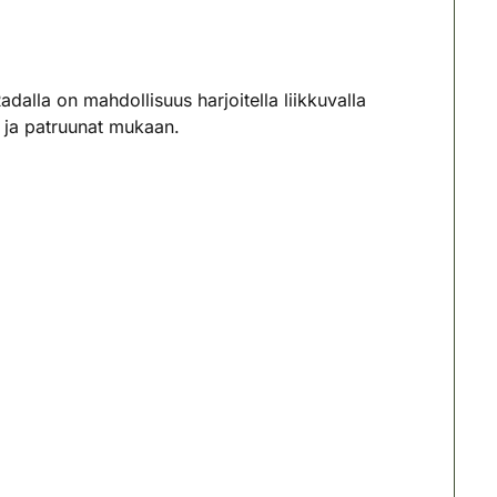
dalla on mahdollisuus harjoitella liikkuvalla
t ja patruunat mukaan.