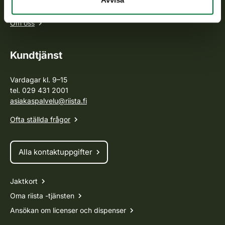
som föreskrivs.
Om oss
Kundtjänst
Vardagar kl. 9–15
tel. 029 431 2001
asiakaspalvelu@riista.fi
Ofta ställda frågor
Alla kontaktuppgifter
Jaktkort
Oma riista -tjänsten
Ansökan om licenser och dispenser