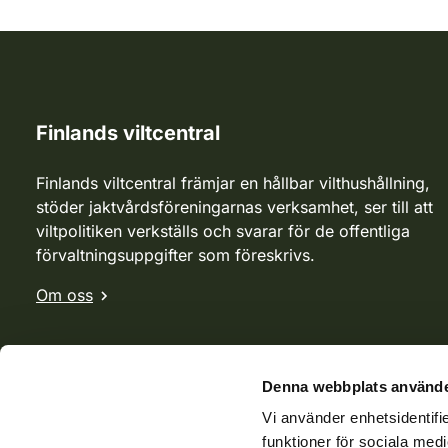
Finlands viltcentral
Finlands viltcentral främjar en hållbar vilthushållning,
stöder jaktvårdsföreningarnas verksamhet, ser till att
viltpolitiken verkställs och svarar för de offentliga
förvaltningsuppgifter som föreskrivs.
Om oss
Denna webbplats använde
Vi använder enhetsidentifie
funktioner för sociala medi