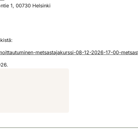
ntie 1, 00730 Helsinki
kistä:
ilmoittautuminen-metsastajakurssi-08-12-2026-17-00-metsas
026.