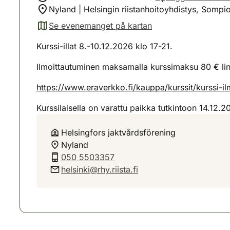
Nyland | Helsingin riistanhoitoyhdistys, Sompio
Se evenemanget på kartan
(avautuu uuteen välilehteen)
Kurssi-illat 8.-10.12.2026 klo 17-21.
Ilmoittautuminen maksamalla kurssimaksu 80 € lin
https://www.eraverkko.fi/kauppa/kurssit/kurssi-
Kurssilaisella on varattu paikka tutkintoon 14.12.2
Helsingfors jaktvårdsförening
Nyland
050 5503357
helsinki@rhy.riista.fi