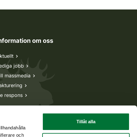
nformation om oss
ktuellt
ediga jobb
ill massmedia
akturering
e respons
Tillåt alla
illhandahålla
ifierare och