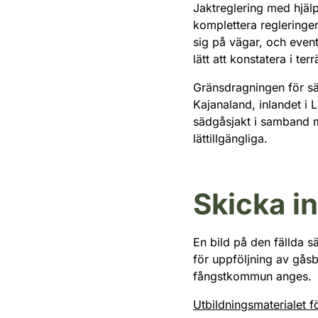
Jaktreglering med hjälp
komplettera regleringe
sig på vägar, och even
lätt att konstatera i ter
Gränsdragningen för sä
Kajanaland, inlandet i
sädgåsjakt i samband m
lättillgängliga.
Skicka in
En bild på den fällda 
för uppföljning av gås
fångstkommun anges.
Utbildningsmaterialet fö