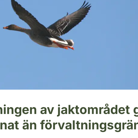
ingen av jaktområdet 
nnat än förvaltningsgrä