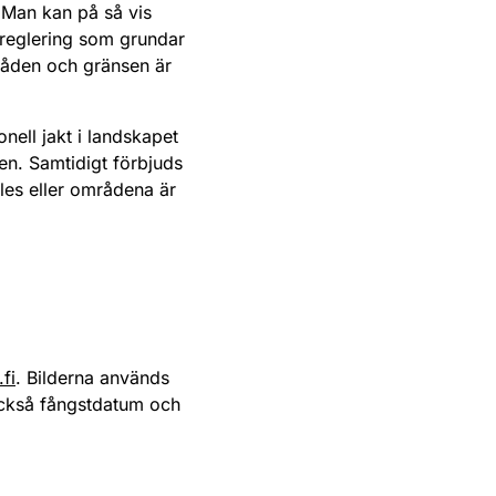
. Man kan på så vis
 reglering som grundar
råden och gränsen är
ell jakt i landskapet
en. Samtidigt förbjuds
es eller områdena är
fi
. Bilderna används
också fångstdatum och