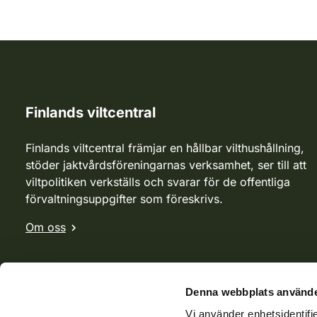
Finlands viltcentral
Finlands viltcentral främjar en hållbar vilthushållning,
stöder jaktvårdsföreningarnas verksamhet, ser till att
viltpolitiken verkställs och svarar för de offentliga
förvaltningsuppgifter som föreskrivs.
Om oss
Denna webbplats använde
Vi använder enhetsidentifie