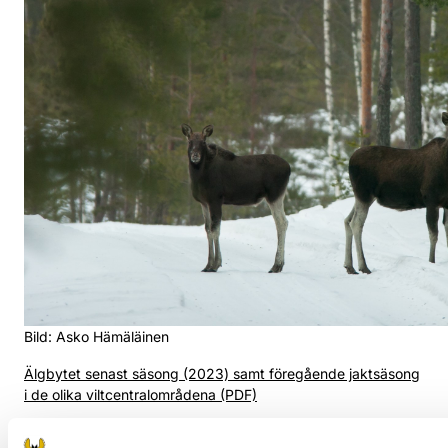
Bild: Asko Hämäläinen
Älgbytet senast säsong (2023) samt föregående jaktsäsong
i de olika viltcentralområdena (PDF)
Älgbytet i Finland åren 2000-2023 (PDF)