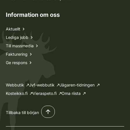
Information om oss
Aktuellt
Lediga jobb
Till massmedia
Fakturering
Ge respons
Webbutik
Jvf-webbutik
Jägaren-tidningen
Kosteikko.fi
Vieraspeto.fi
Oma riista
Tillbaka till början