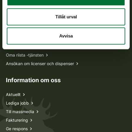
Ofta ställda frågor
Tillåt urval
Alla kontaktuppgifter
Avvisa
Jaktkort
Oma riista -tjänsten
Ansökan om licenser och dispenser
Information om oss
Aktuellt
Lediga jobb
Till massmedia
Fakturering
Ge respons