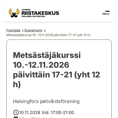
Hoppa till innehåll
Gå till webbplatskartan
Meny
Framsida
Evenemang
Metsästäjäkurssi 10.-12.11.2026 päivittäin 17-21 (yht 12 h)
Metsästäjäkurssi
10.-12.11.2026
päivittäin 17-21 (yht 12
h)
Helsingfors jaktvårdsförening
10.11.2026 Vid: 17:00-21:00