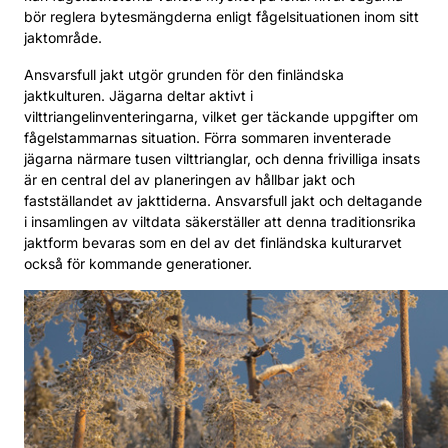
bör reglera bytesmängderna enligt fågelsituationen inom sitt
jaktområde.
Ansvarsfull jakt utgör grunden för den finländska
jaktkulturen. Jägarna deltar aktivt i
vilttriangelinventeringarna, vilket ger täckande uppgifter om
fågelstammarnas situation. Förra sommaren inventerade
jägarna närmare tusen vilttrianglar, och denna frivilliga insats
är en central del av planeringen av hållbar jakt och
fastställandet av jakttiderna. Ansvarsfull jakt och deltagande
i insamlingen av viltdata säkerställer att denna traditionsrika
jaktform bevaras som en del av det finländska kulturarvet
också för kommande generationer.