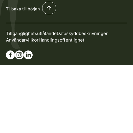
Tillbaka till början
Tillgänglighetsutlåtande
Dataskyddbeskrivninger
Användarvillkor
Handlingsoffentlighet
Gå till vår Facebook-sida
Gå till vår Instagram-sida
Gå till vår Linkedin-sida