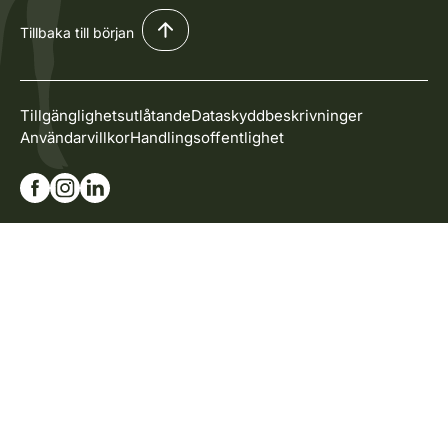
Tillbaka till början
Tillgänglighetsutlåtande
Dataskyddbeskrivninger
Användarvillkor
Handlingsoffentlighet
Gå till vår Facebook-sida
Gå till vår Instagram-sida
Gå till vår Linkedin-sida