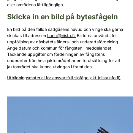
eller områdena lättillgängliga.
Skicka in en bild på bytesfågeln
En bild på den fällda sädgåsens huvud och vinge ska gärna
skickas till adressen
hanhi@riista.fi.
Bilderna används för
uppföljning av gåsbytets ålders- och underartsfördelning.
Ange datum och kommun för fångsten i meddelandet.
Täckande uppgifter om fördelningen av fångstens
underarter från hela jaktområdet är en förutsättning för att
jaktområdet ska kunna utvidgas i framtiden.
Utbildningsmaterial för ansvarsfull sjöfågeljakt (riistainfo.fi)